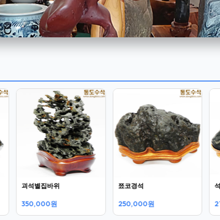
괴석별집바위
쬬코경석
350,000원
250,000원
2