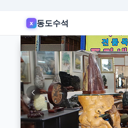
동도수석
x