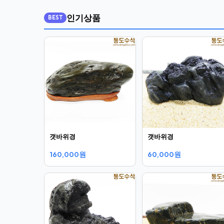
인기상품
BEST
갯바위경
갯바위경
160,000원
60,000원