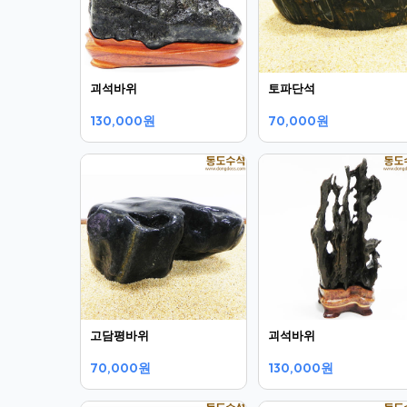
괴석바위
토파단석
130,000원
70,000원
고담평바위
괴석바위
70,000원
130,000원