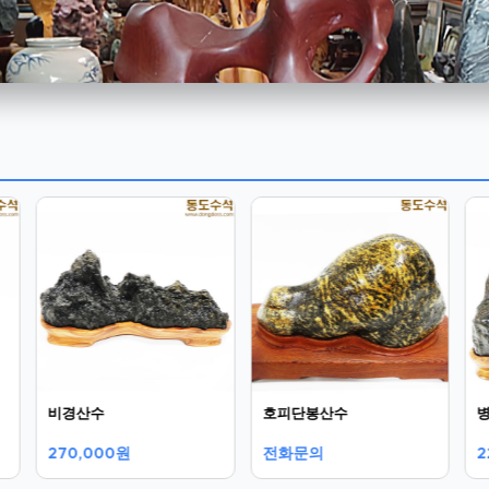
비경산수
호피단봉산수
270,000원
전화문의
2