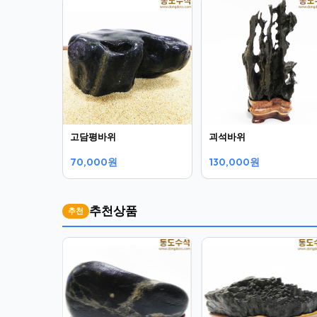
고담평바위
괴석바위
70,000원
130,000원
추천상품
추천