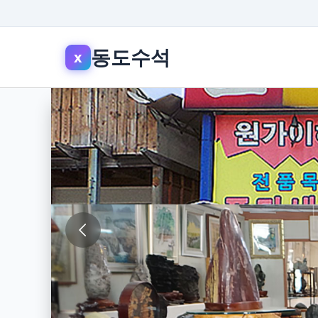
동도수석
x