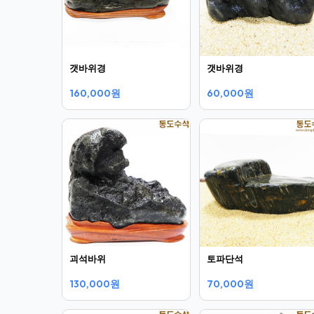
갯바위경
갯바위경
160,000원
60,000원
괴석바위
토파단석
130,000원
70,000원