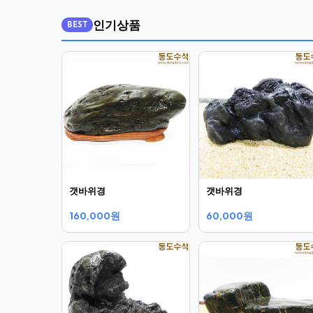
인기상품
BEST
갯바위경
갯바위경
160,000원
60,000원