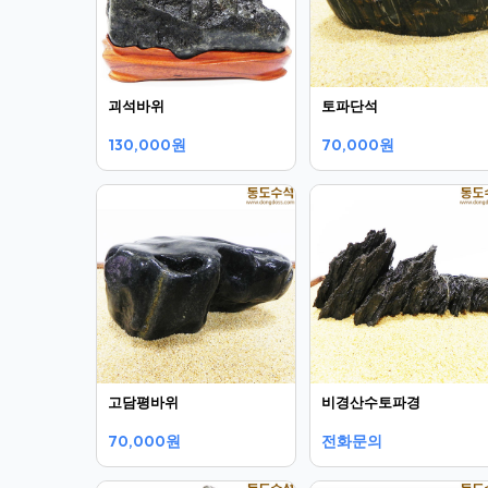
괴석바위
토파단석
130,000원
70,000원
고담평바위
비경산수토파경
70,000원
전화문의