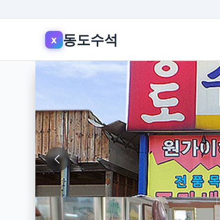
동도수석
x